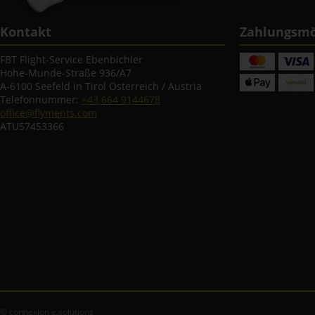
Kontakt
Zahlungsmö
FBT Flight-Service Ebenbichler
Hohe-Munde-Straße 936/A7
A-6100 Seefeld in Tirol Österreich / Austria
Telefonnummer:
+43 664 9144678
office@flyments.com
ATU57453366
© connexion e.solutions