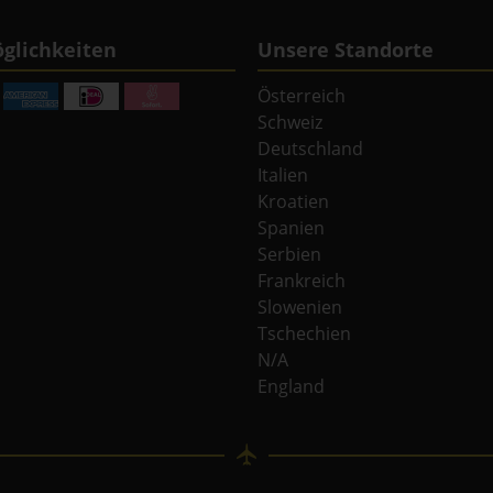
glichkeiten
Unsere Standorte
Österreich
Schweiz
Deutschland
Italien
Kroatien
Spanien
Serbien
Frankreich
Slowenien
Tschechien
N/A
England