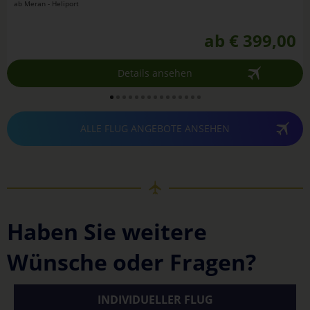
ab Meran - Heliport
ab € 399,00
Details ansehen
ALLE FLUG ANGEBOTE ANSEHEN
Haben Sie weitere
Wünsche oder Fragen?
INDIVIDUELLER FLUG