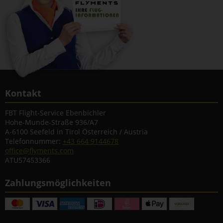
Kontakt
FBT Flight-Service Ebenbichler
Hohe-Munde-Straße 936/A7
A-6100 Seefeld in Tirol Österreich / Austria
Telefonnummer:
+43 664 9144678
office@flyments.com
ATU57453366
Zahlungsmöglichkeiten