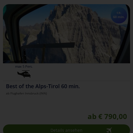
ca.
60 min.
max 5 Pers.
Best of the Alps-Tirol 60 min.
ab Flughafen Innsbruck (INN)
ab € 790,00
Details ansehen