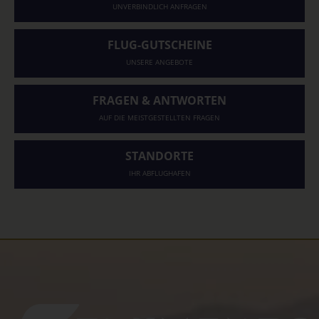
UNVERBINDLICH ANFRAGEN
FLUG-GUTSCHEINE
UNSERE ANGEBOTE
FRAGEN & ANTWORTEN
AUF DIE MEISTGESTELLTEN FRAGEN
STANDORTE
IHR ABFLUGHAFEN