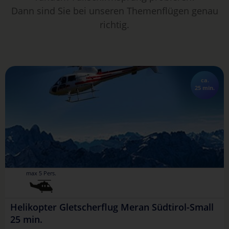
Dann sind Sie bei unseren Themenflügen genau
richtig.
ca.
25 min.
max 5 Pers.
Helikopter Gletscherflug Meran Südtirol-Small
25 min.