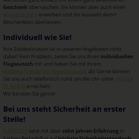
Geschenk
überraschen. Sie können aber auch einen
Wertgutschein
erwerben und die Auswahl dem/r
Beschenkten überlassen.
Individuell wie Sie!
Ihre Zieldestination ist in unseren Angeboten nicht
dabei? Kein Problem...teilen Sie uns Ihren
individuellen
Flugwunsch
mit und heben Sie mit Ihrem
maßgeschneiderten Angebotspaket
ab! Gerne können
Sie uns auch telefonisch rund um die Uhr unter
+43 664
91 44 678
erreichen!
Wir beraten Sie gerne!
Bei uns steht Sicherheit an erster
Stelle!
FLYMENTS
setzt mit über
zehn Jahren Erfahrung
in
Sachen Bedarfsflug auf
höchste Sicherheitsstandards