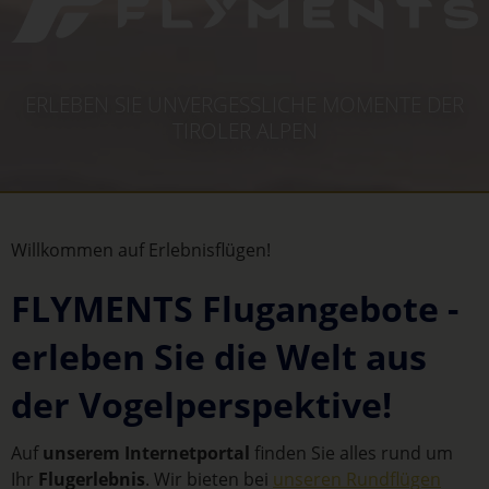
ERLEBEN SIE UNVERGESSLICHE MOMENTE DER
TIROLER ALPEN
Willkommen auf Erlebnisflügen!
FLYMENTS Flugangebote -
erleben Sie die Welt aus
der Vogelperspektive!
Auf
unserem Internetportal
finden Sie alles rund um
Ihr
Flugerlebnis
. Wir bieten bei
unseren Rundflügen