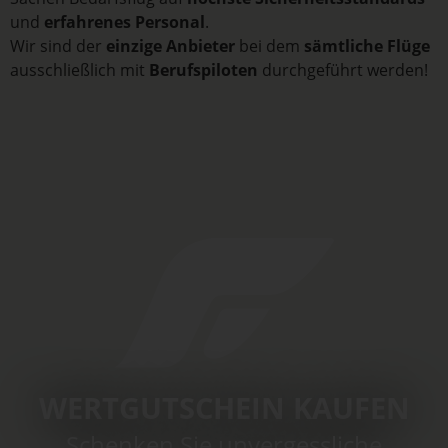
und
erfahrenes Personal
.
Wir sind der
einzige Anbieter
bei dem
sämtliche Flüge
ausschließlich mit
Berufspiloten
durchgeführt werden!
WERTGUTSCHEIN KAUFEN
Schenken Sie unvergessliche