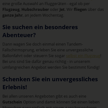
eine große Auswahl an Fluggeräten - egal ob per
Flugzeug
,
Hubschrauber
oder
Jet
. Wir
fliegen
über das
ganze Jahr
, an jedem Wochentag.
Sie suchen ein besonderes
Abenteuer?
Dann wagen Sie doch einmal einen Tandem-
Fallschirmsprung, erleben Sie eine unvergessliche
Ballonfahrt oder steuern Sie sogar
selbst ein Flugzeug
!
Bei uns sind Sie dafür genau richtig - in unserem
umfangreichen Angebot werden Sie bestimmt fündig!
Schenken Sie ein unvergessliches
Erlebnis!
Bei allen unseren Angeboten gibt es auch eine
Gutschein
Option und damit können Sie einen lieben
Menschen ganz einfach mit einem ganz besonderen