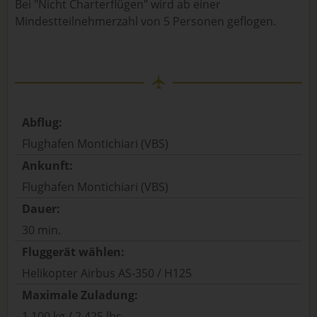
Bei "Nicht Charterflügen" wird ab einer
Mindestteilnehmerzahl von 5 Personen geflogen.
Abflug:
Flughafen Montichiari (VBS)
Ankunft:
Flughafen Montichiari (VBS)
Dauer:
30 min.
Fluggerät wählen:
Helikopter Airbus AS-350 / H125
Maximale Zuladung:
1.100 kg / 2.425 lbs