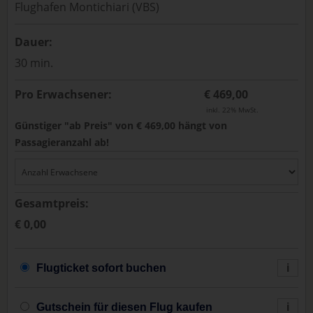
Flughafen Montichiari (VBS)
Dauer:
30 min.
Pro Erwachsener:
€ 469,00
inkl. 22% MwSt.
Günstiger "ab Preis" von € 469,00 hängt von
Passagieranzahl ab!
Gesamtpreis:
€ 0,00
Flugticket sofort buchen
i
Gutschein für diesen Flug kaufen
i