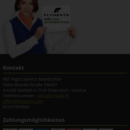
Kontakt
FBT Flight-Service Ebenbichler
Hohe-Munde-Straße 936/A7
A-6100 Seefeld in Tirol Österreich / Austria
Telefonnummer:
+43 664 9144678
office@flyments.com
ATU57453366
Zahlungsmöglichkeiten