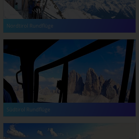
Nordtirol Rundflüge
Südtirol Rundflüge