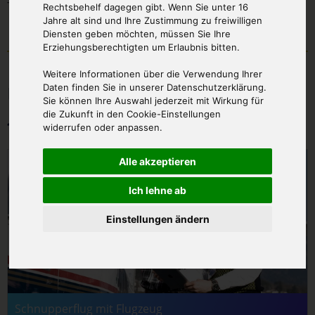
Themenangeboten.
Rechtsbehelf dagegen gibt. Wenn Sie unter 16
Jahre alt sind und Ihre Zustimmung zu freiwilligen
Diensten geben möchten, müssen Sie Ihre
Erziehungsberechtigten um Erlaubnis bitten.
Weitere Informationen über die Verwendung Ihrer
Unsere Themenangebote -
Daten finden Sie in unserer Datenschutzerklärung.
Sie können Ihre Auswahl jederzeit mit Wirkung für
die Zukunft in den Cookie-Einstellungen
für jeden etwas dabei:
widerrufen oder anpassen.
Alle akzeptieren
Ich lehne ab
Einstellungen ändern
Schnupperflug mit Flugzeug