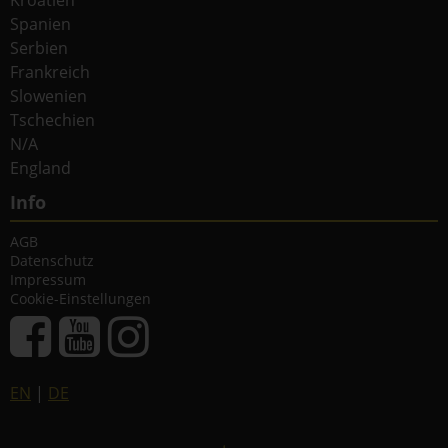
Kroatien
Spanien
Serbien
Frankreich
Slowenien
Tschechien
N/A
England
Info
AGB
Datenschutz
Impressum
Cookie-Einstellungen
EN
|
DE