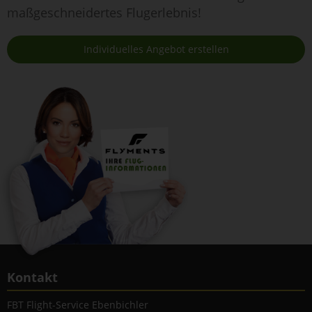
maßgeschneidertes Flugerlebnis!
Individuelles Angebot erstellen
Kontakt
FBT Flight-Service Ebenbichler