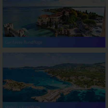
Gardasee Rundflüge
Mallorca Rundflüge