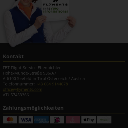
Kontakt
FBT Flight-Service Ebenbichler
Hohe-Munde-Straße 936/A7
A-6100 Seefeld in Tirol Österreich / Austria
Telefonnummer:
+43 664 9144678
office@flyments.com
ATU57453366
Zahlungsmöglichkeiten